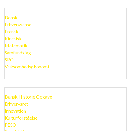
Dansk
Erhvervscase
Fransk
Kinesisk
Matematik
Samfundsfag
SRO
Vriksomhedsøkonomi
Dansk Historie Opgave
Erhvervsret
Innovation
Kulturforståelse
PESO