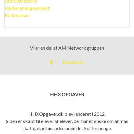
Samtidshistorie
Studieretningsprojekt
Rodekassen
Vi er en del af AM Network gruppen
Facebook
HHX OPGAVER
HHXOpgaver.dk blev lanceret i 2012.
Siden er skabt til elever af elever, der har et ønske om at man
skal hjælpe hinanden uden det koster penge.