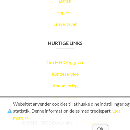
Dansk
Engelsk
Erhvervsret
HURTIGE LINKS
Om HHX Opgaver
Kundeservice
Annoncering
Alle opgaver
Websitet anvender cookies til at huske dine indstillinger og
statistik. Denne information deles med tredjepart.
Læs
mere >>
© 2012 - 2020 Copyright:
HHXOpgaver.dk
Ok